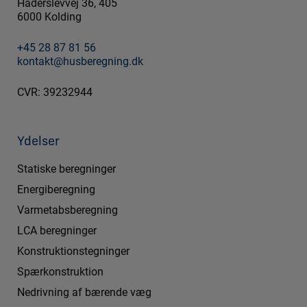
Haderslevvej 36, 405
6000 Kolding
+45 28 87 81 56
kontakt@husberegning.dk
CVR: 39232944
Ydelser
Statiske beregninger
Energiberegning
Varmetabsberegning
LCA beregninger
Konstruktionstegninger
Spærkonstruktion
Nedrivning af bærende væg