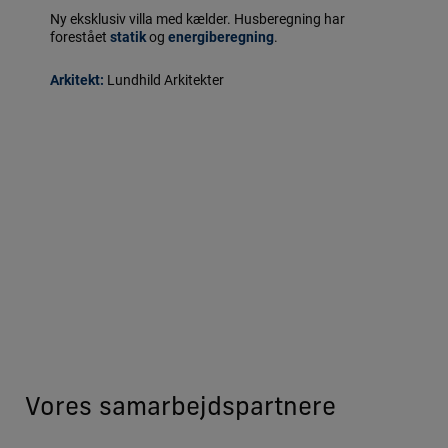
Ny eksklusiv villa med kælder. Husberegning har
forestået
statik
og
energiberegning
.
Arkitekt:
Lundhild Arkitekter
Vores samarbejdspartnere